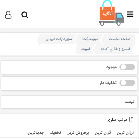
صفحه نخست
سوپرمارکت
سوپرمارکت میرزایی
کنسرو و غذاي آماده
کمپوت
موجود
تخفیف دار
قیمت
مرتب سازی:
ارزان ترین
گران ترین
پرفروش ترین
تخفیف
جديدترين