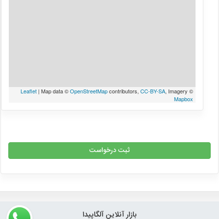
Leaflet
| Map data ©
OpenStreetMap
contributors,
CC-BY-SA
, Imagery ©
Mapbox
ثبت درخواست
بازار آنلاین آلگاپیدا