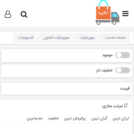
صفحه نخست
سوپرمارکت
سوپرمارکت کشاورز
کنسروجات
موجود
تخفیف دار
قیمت
مرتب سازی:
ارزان ترین
گران ترین
پرفروش ترین
تخفیف
جديدترين